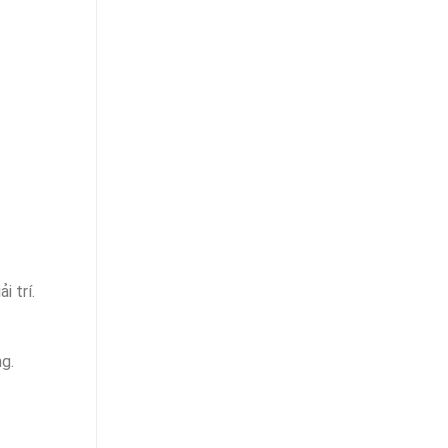
 trí.
g.