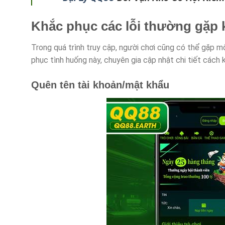
Khắc phục các lỗi thường gặp
Trong quá trình truy cập, người chơi cũng có thể gặp một
phục tình huống này, chuyên gia cập nhật chi tiết cách 
Quên tên tài khoản/mật khẩu