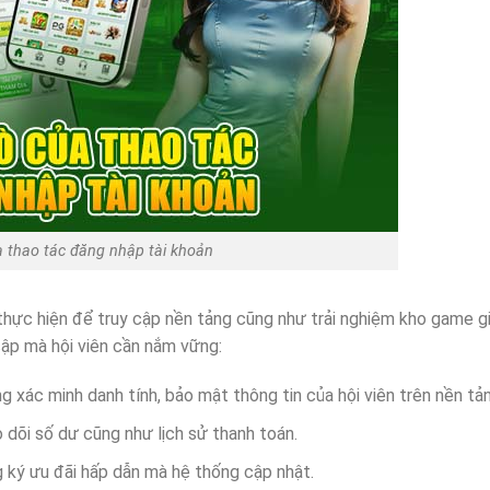
a thao tác đăng nhập tài khoản
ực hiện để truy cập nền tảng cũng như trải nghiệm kho game giải
cập mà hội viên cần nắm vững:
g xác minh danh tính, bảo mật thông tin của hội viên trên nền tản
 dõi số dư cũng như lịch sử thanh toán.
g ký ưu đãi hấp dẫn mà hệ thống cập nhật.