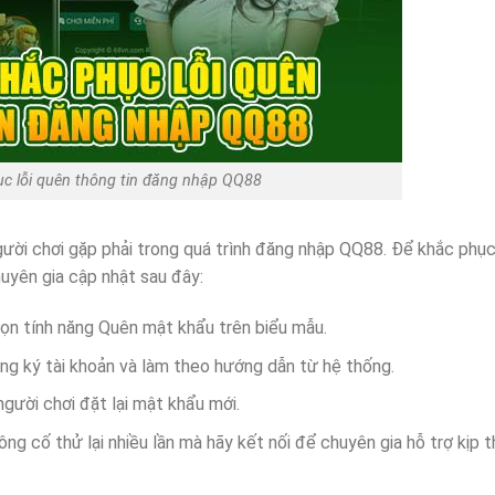
ục lỗi quên thông tin đăng nhập QQ88
gười chơi gặp phải trong quá trình đăng nhập QQ88. Để khắc phục
uyên gia cập nhật sau đây:
chọn tính năng Quên mật khẩu trên biểu mẫu.
ăng ký tài khoản và làm theo hướng dẫn từ hệ thống.
người chơi đặt lại mật khẩu mới.
g cố thử lại nhiều lần mà hãy kết nối để chuyên gia hỗ trợ kịp th