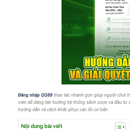
Đăng nhập QQ88
thao tác nhanh gọn giúp người chơi tr
viên dễ dàng tận hưởng hệ thống sảnh cược và đầu tư să
hướng dẫn và cách khắc phục các lỗi cơ bản.
Nội dung bài viết